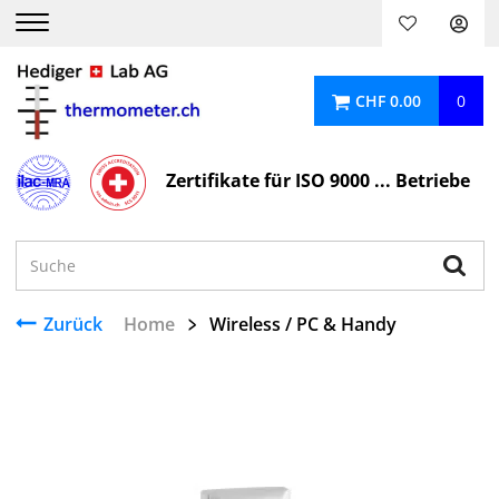
CHF 0.00
0
Zertifikate für ISO 9000 ... Betriebe
Zurück
Home
Wireless / PC & Handy